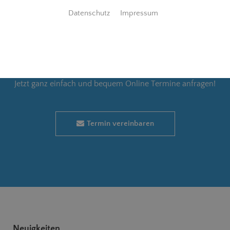
Datenschutz
Impressum
Wunschtermin
Jetzt ganz einfach und bequem Online Termine anfragen!
Termin vereinbaren
Neuigkeiten