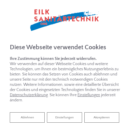
Diese Webseite verwendet Cookies
Ihre Zustimmung können Sie jederzeit widerrufen.
Wir verwenden auf dieser Webseite Cookies und weitere
Technologien, um Ihnen ein bestmögliches Nutzungserlebnis zu
IHR BUDGETKALKULATOR BAD
bieten. Sie können das Setzen von Cookies auch ablehnen und
unsere Seite nur mit den technisch notwendigen Cookies
nutzen. Weitere Informationen, sowie eine detaillierte Übersicht
der Cookies und eingesetzten Technologien finden Sie in unserer
Datenschutzerklärung
. Sie können Ihre
Einstellungen
jederzeit
ändern.
Bitte akzeptieren Sie zuerst die Cookies.
Ablehnen
Ablehnen
Einstellungen
Akzeptieren