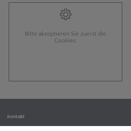
Bitte akzeptieren Sie zuerst die
Cookies.
Kontakt
Eilk Sanitärtechnik OHG