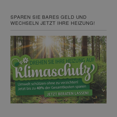
SPAREN SIE BARES GELD UND
WECHSELN JETZT IHRE HEIZUNG!