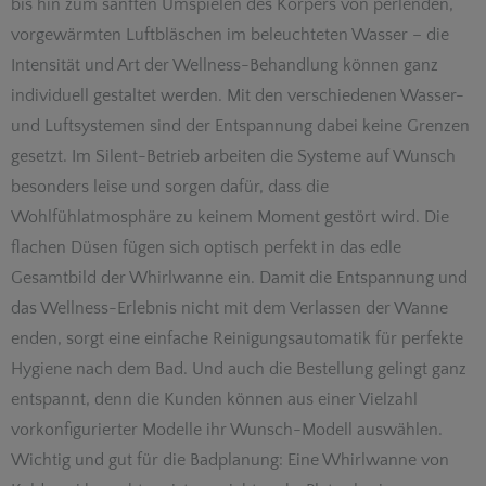
bis hin zum sanften Umspielen des Körpers von perlenden,
vorgewärmten Luftbläschen im beleuchteten Wasser – die
Intensität und Art der Wellness-Behandlung können ganz
individuell gestaltet werden. Mit den verschiedenen Wasser-
und Luftsystemen sind der Entspannung dabei keine Grenzen
gesetzt. Im Silent-Betrieb arbeiten die Systeme auf Wunsch
besonders leise und sorgen dafür, dass die
Wohlfühlatmosphäre zu keinem Moment gestört wird. Die
flachen Düsen fügen sich optisch perfekt in das edle
Gesamtbild der Whirlwanne ein. Damit die Entspannung und
das Wellness-Erlebnis nicht mit dem Verlassen der Wanne
enden, sorgt eine einfache Reinigungsautomatik für perfekte
Hygiene nach dem Bad. Und auch die Bestellung gelingt ganz
entspannt, denn die Kunden können aus einer Vielzahl
vorkonfigurierter Modelle ihr Wunsch-Modell auswählen.
Wichtig und gut für die Badplanung: Eine Whirlwanne von