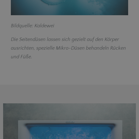
Bildquelle: Kaldewei
Die Seitendüsen lassen sich gezielt auf den Körper
ausrichten, spezielle Mikro-Düsen behandeln Rücken
und Füße.