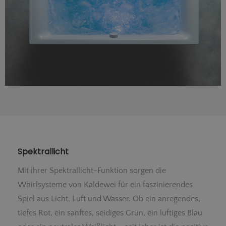
Spektrallicht
Mit ihrer Spektrallicht-Funktion sorgen die
Whirlsysteme von Kaldewei für ein faszinierendes
Spiel aus Licht, Luft und Wasser. Ob ein anregendes,
tiefes Rot, ein sanftes, seidiges Grün, ein luftiges Blau