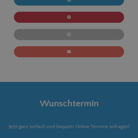
Wunschtermin
Jetzt ganz einfach und bequem Online Termine anfragen!