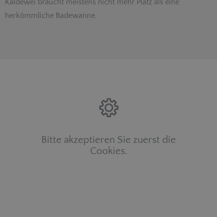
Kaldewei braucht meistens nicht mehr Platz als eine
herkömmliche Badewanne.
Bitte akzeptieren Sie zuerst die
Cookies.