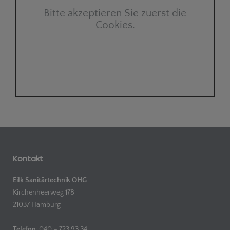
Bitte akzeptieren Sie zuerst die
Cookies.
Kontakt
Eilk Sanitärtechnik OHG
Kirchenheerweg 178
21037 Hamburg
Telefon
: 040 – 723 93 34