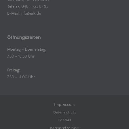
Telefax
: 040 – 723 87 93
E-Mail
:
info@eilk.de
Öffnungszeiten
Montag – Donnerstag:
7.30 – 16.30 Uhr
Freitag:
7.30 – 14.00 Uhr
Impressum
Datenschutz
Kontakt
Barrierefreiheit