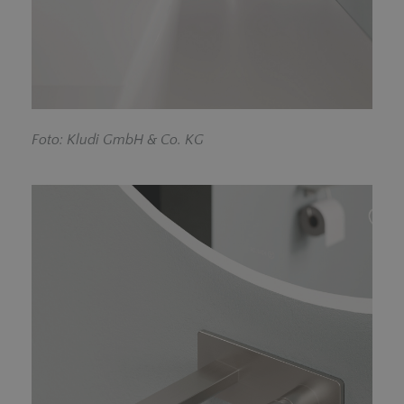
F
oto: Kludi GmbH & Co. KG