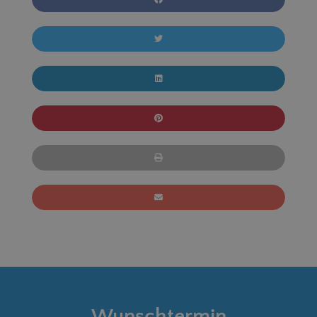
Wunschtermin