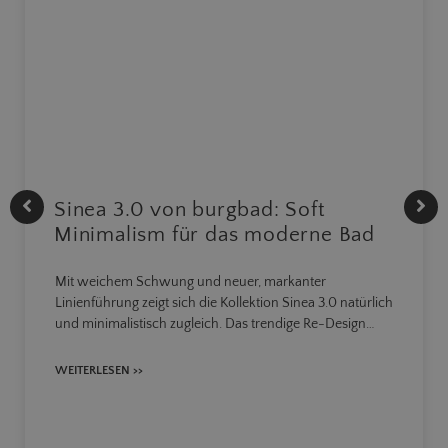
Sinea 3.0 von burgbad: Soft
Minimalism für das moderne Bad
Mit weichem Schwung und neuer, markanter
Linienführung zeigt sich die Kollektion Sinea 3.0 natürlich
und minimalistisch zugleich. Das trendige Re-Design…
WEITERLESEN >>