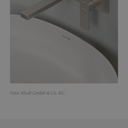
F
oto: Kludi GmbH & Co. KG